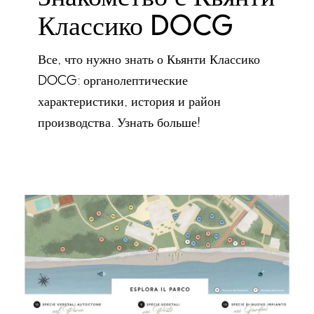
Классико DOCG
Все, что нужно знать о Кьянти Классико
DOCG: органолептические
характеристики, история и район
производства. Узнать больше!