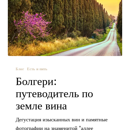
Блог
Есть и пить
Болгери:
путеводитель по
земле вина
Дегустация изысканных вин и памятные
фотографии на знаменитой "аллее