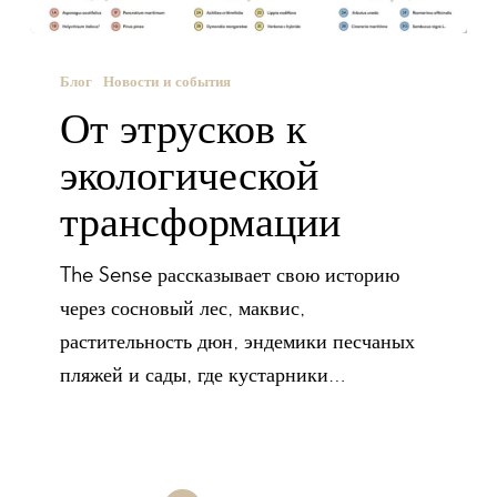
Блог
Новости и события
От этрусков к
экологической
трансформации
The Sense рассказывает свою историю
через сосновый лес, маквис,
растительность дюн, эндемики песчаных
пляжей и сады, где кустарники…