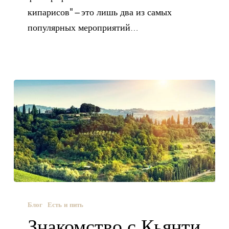
кипарисов" – это лишь два из самых
популярных мероприятий…
Блог
Есть и пить
Знакомство с Кьянти