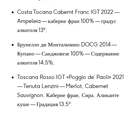
Costa Tocana Cabernt Franc IGT 2022 —
Ampeleia — каберне фран 100% — градус
алкоголя 13°;
Брунелло ди Монтальчино DOCG 2014 —
Купано — Санджовезе 100% — Содержание
алкоголя 14,5%;
Toscana Rosso IGT «Poggio de’ Paoli» 2021
— Tenuta Lenzini — Merlot, Cabernet
Sauvignon, Каберне фран, Сира, Аликанте
куше — Градация 13,5°.