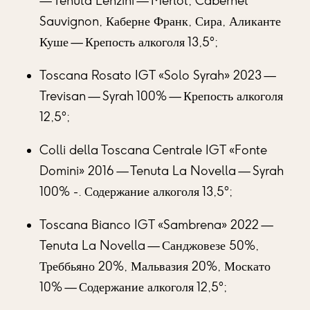
— Tenuta Lenzini — Merlot, Cabernet
Sauvignon, Каберне Франк, Сира, Аликанте
Куше — Крепость алкоголя 13,5°;
Toscana Rosato IGT «Solo Syrah» 2023 —
Trevisan — Syrah 100% — Крепость алкоголя
12,5°;
Colli della Toscana Centrale IGT «Fonte
Domini» 2016 — Tenuta La Novella — Syrah
100% -. Содержание алкоголя 13,5°;
Toscana Bianco IGT «Sambrena» 2022 —
Tenuta La Novella — Санджовезе 50%,
Треббьяно 20%, Мальвазия 20%, Москато
10% — Содержание алкоголя 12,5°;