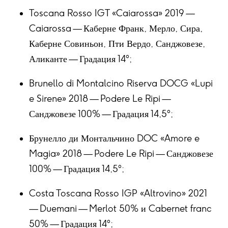
Toscana Rosso IGT «Caiarossa» 2019 —
Caiarossa — Каберне Франк, Мерло, Сира,
Каберне Совиньон, Пти Вердо, Санджовезе,
Аликанте — Градация 14°;
Brunello di Montalcino Riserva DOCG «Lupi
e Sirene» 2018 — Podere Le Ripi —
Санджовезе 100% — Градация 14,5°;
Брунелло ди Монтальчино DOC «Amore e
Magia» 2018 — Podere Le Ripi — Санджовезе
100% — Градация 14,5°;
Costa Toscana Rosso IGP «Altrovino» 2021
— Duemani — Merlot 50% и Cabernet franc
50% — Градация 14°;