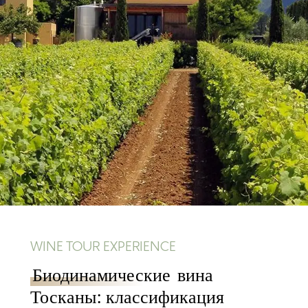
WINE TOUR EXPERIENCE
Биодинамические
вина
Тосканы: классификация