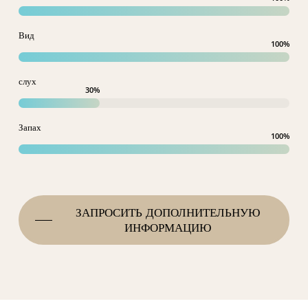
Вид
100
%
слух
30
%
Запах
100
%
ЗАПРОСИТЬ ДОПОЛНИТЕЛЬНУЮ
ИНФОРМАЦИЮ