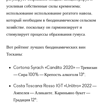
усиливая собственные силы кремнезема;
использование использование рогатого навоза,
который необходим в биодинамическом сельском
хозяйстве, поскольку он гармонизирует и
стимулирует процессы образования гумуса.
Вот рейтинг лучших биодинамических вин
Тосканы:
Cortona Syrach «Candito 2020» — Тревизан
— Сира 100% — Крепость алкоголя 13°;
Costa Toscana Rosso IGT «Unlitro» 2022 —
Ампелея — Аликанте, Кариньяно букет —
Градация 12°;