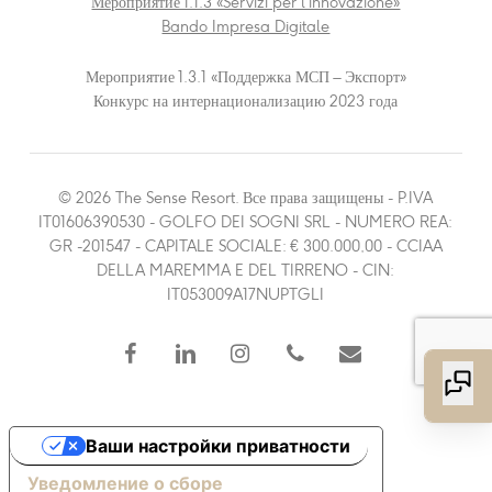
Мероприятие 1.1.3 «Servizi per l’innovazione»
Bando Impresa Digitale
Мероприятие 1.3.1 «Поддержка МСП – Экспорт»
Конкурс на интернационализацию 2023 года
© 2026 The Sense Resort. Все права защищены - P.IVA
IT01606390530 - GOLFO DEI SOGNI SRL - NUMERO REA:
GR -201547 - CAPITALE SOCIALE: € 300.000,00 - CCIAA
DELLA MAREMMA E DEL TIRRENO - CIN:
IT053009A17NUPTGLI
facebook
linkedin
instagram
phone
email
Ваши настройки приватности
Уведомление о сборе