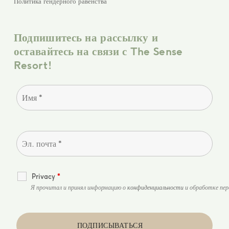
Политика гендерного равенства
Подпишитесь на рассылку и
оставайтесь на связи с The Sense
Resort!
Privacy
*
Я прочитал и принял информацию о
конфиденциальности
и обработке пер